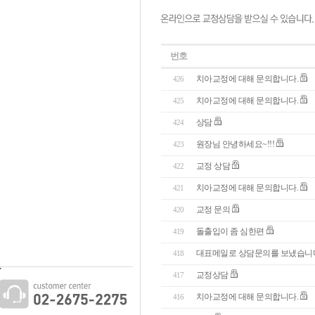
번호
치아교정에 대해 문의합니다.
426
치아교정에 대해 문의합니다.
425
상담
424
원장님 안녕하세요~!!!
423
교정 상담
422
치아교정에 대해 문의합니다.
421
교정 문의
420
돌출입이 좀 심한편
419
대표메일로 상담문의를 보냈습니
418
교정상담
417
치아교정에 대해 문의합니다.
416